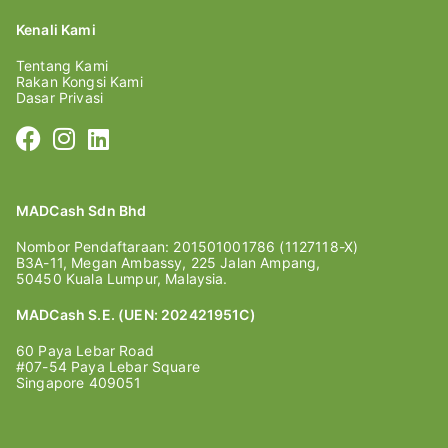
Kenali Kami
Tentang Kami
Rakan Kongsi Kami
Dasar Privasi
MADCash Sdn Bhd
Nombor Pendaftaraan: 201501001786 (1127118-X)
B3A-11, Megan Ambassy, 225 Jalan Ampang,
50450 Kuala Lumpur, Malaysia.
MADCash S.E. (UEN: 202421951C)
60 Paya Lebar Road
#07-54 Paya Lebar Square
Singapore 409051