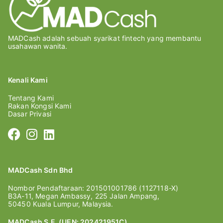
MADCash adalah sebuah syarikat fintech yang membantu
usahawan wanita.
Kenali Kami
Tentang Kami
Rakan Kongsi Kami
Dasar Privasi
MADCash Sdn Bhd
Nombor Pendaftaraan: 201501001786 (1127118-X)
B3A-11, Megan Ambassy, 225 Jalan Ampang,
50450 Kuala Lumpur, Malaysia.
MADCash S.E. (UEN: 202421951C)